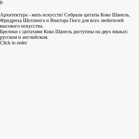
р.
Купить
Архитектура - мать искусств! Собрали цитаты Коко Шанель,
Фридриха Шеллинга и Виктора Гюго для всех любителей
высокого искусства.
Брелоки с цитатами Коко Шанель доступны на двух языках:
русском и английском.
Click to order