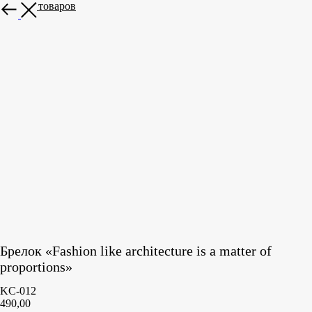
Больше товаров
Брелок «Fashion like architecture is a matter of
proportions»
KC-012
490,00